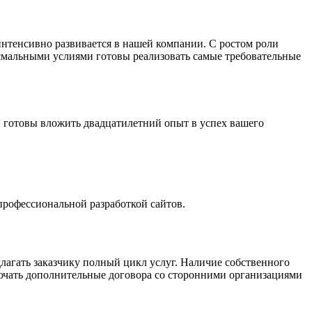
тенсивно развивается в нашей компании. С ростом роли
исмальными услиями готовы реализовать самые требовательные
 и готовы вложить двадцатилетний опыт в успех вашего
 профессиональной разработкой сайтов.
лагать заказчику полный цикл услуг. Наличие собственного
ючать дополнительные договора со сторонними организациями