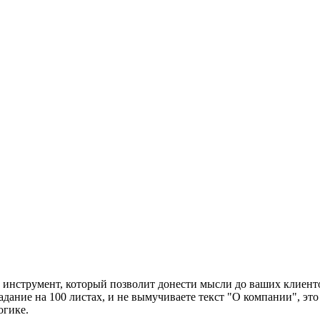
а инструмент, который позволит донести мысли до ваших клиент
адание на 100 листах, и не вымучиваете текст "О компании", это
огике.