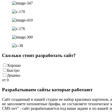
Сколько стоит разработать сайт?
Хорошо
Быстро
Дешево
от
0
Разрабатываем сайты которые работают
Сайт созданный в нашей студии не набор красивых картинок, 
не заполняете непонятные брифы, не составляете техническое з
CMS нет" - сайт разрабатывается под ваши задачи и по вашей л