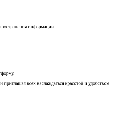
спространения информации.
тформу.
и приглашая всех наслаждаться красотой и удобством