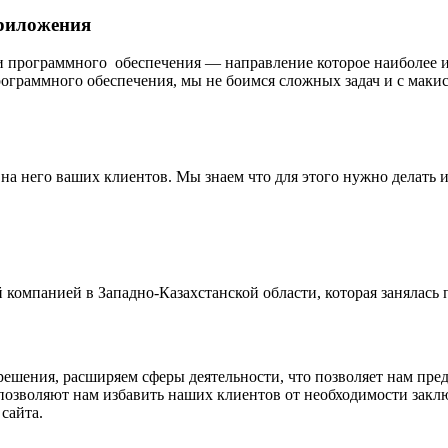
риложения
программного обеспечения — направление которое наиболее ин
программного обеспечения, мы не боимся сложных задач и с мак
 на него ваших клиентов. Мы знаем что для этого нужно делать
й компанией в Западно-Казахстанской области, которая занялась
ешения, расширяем сферы деятельности, что позволяет нам пред
позволяют нам избавить наших клиентов от необходимости закл
сайта.