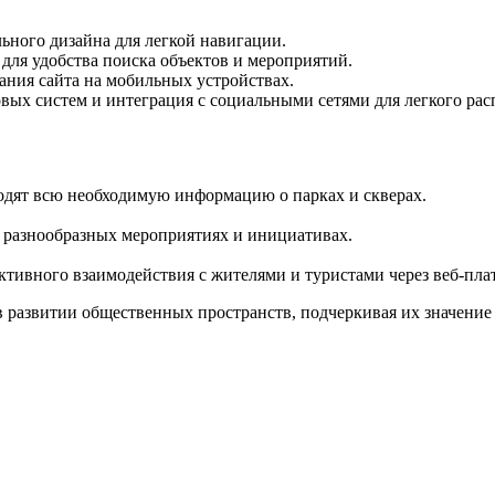
ьного дизайна для легкой навигации.
ля удобства поиска объектов и мероприятий.
ания сайта на мобильных устройствах.
ых систем и интеграция с социальными сетями для легкого ра
ходят всю необходимую информацию о парках и скверах.
 разнообразных мероприятиях и инициативах.
ктивного взаимодействия с жителями и туристами через веб-пла
 развитии общественных пространств, подчеркивая их значение 