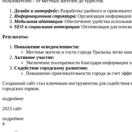
пользователей – от местных жителей до туристов.
Дизайн и интерфейс
:
Разработка удобного и привлекател
Информационная структура:
Организация информации д
Мобильная адаптация:
Обеспечение удобства использов
SEO и социальная интеграция
:
Оптимизация для поисков
Результаты:
Повышение осведомленности:
Местные жители и гости города Уральска легко на
Активное участие:
Увеличение посещаемости благодаря информации о
Содействие городскому развитию:
Повышение привлекательности города за счет эффе
Созданный сайт стал ключевым инструментом для содействия в
городских парков.
подробнее
2023
сайт
подробнее
#