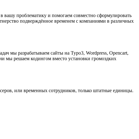
я в вашу проблематику и помогаем совместно сформулировать
ртнерство подверждённое временем с компаниями в различных
ач мы разрабатываем сайты на Typo3, Wordpress, Opencart,
чи мы решаем кодингом вместо установки громоздких
серов, или временных сотрудников, только штатные единицы.