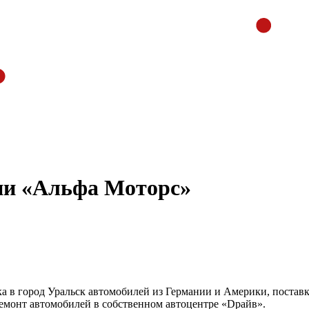
ии «Альфа Моторс»
 в город Уральск автомобилей из Германии и Америки, поставка
ремонт автомобилей в собственном автоцентре «Dрайв».