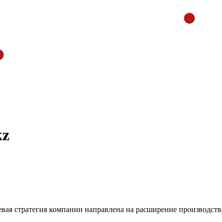
kz
вая стратегия компании направлена на расширение производства