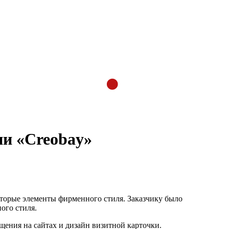
ии «Creobay»
оторые элементы фирменного стиля. Заказчику было
ого стиля.
ения на сайтах и дизайн визитной карточки.