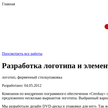
Главная
Просмотреть все работы
Разработка логотипа и элеме
логотип, фирменный стиль
упаковка
Разработано: 04.05.2012
Компания по внедрению пограммного обеспечения «Creobay» об
предложенно несколько выриантов логотипа. Выбранный вариан
Мы разработали дизайн DVD-диска и упаковки для него. Так ж