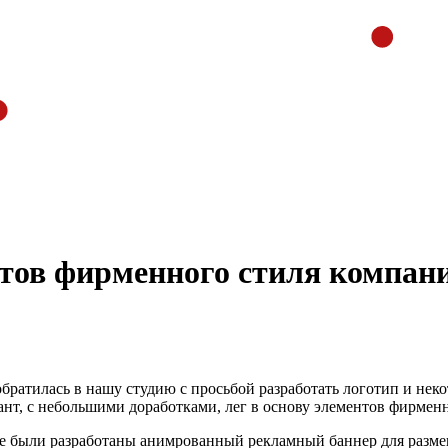
нтов фирменного стиля компан
ратилась в нашу студию с просьбой разработать логотип и нек
т, с небольшими доработками, лег в основу элементов фирменн
е были разработаны анимрованный рекламный баннер для размещ