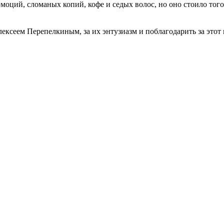
эмоций, сломаных копий, кофе и седых волос, но оно стоило того
ексеем Перепелкиным, за их энтузиазм и поблагодарить за этот