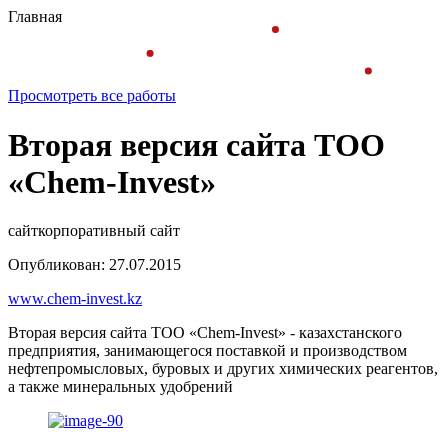
Главная
Просмотреть все работы
Вторая версия сайта ТОО
«Chem-Invest»
сайт
корпоративный сайт
Опубликован: 27.07.2015
www.chem-invest.kz
Вторая версия сайта ТОО «Chem-Invest» - казахстанского
предприятия, занимающегося поставкой и производством
нефтепромысловых, буровых и других химических реагентов,
а также минеральных удобрений